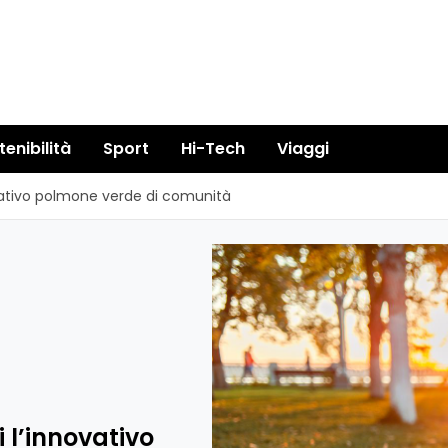
tenibilità
Sport
Hi-Tech
Viaggi
vativo polmone verde di comunità
 l’innovativo