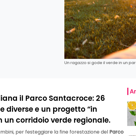
Un ragazzo si gode il verde in un pa
Ar
iana il Parco Santacroce: 26
ie diverse e un progetto “in
 un corridoio verde regionale.
bini, per festeggiare la fine forestazione del
Parco