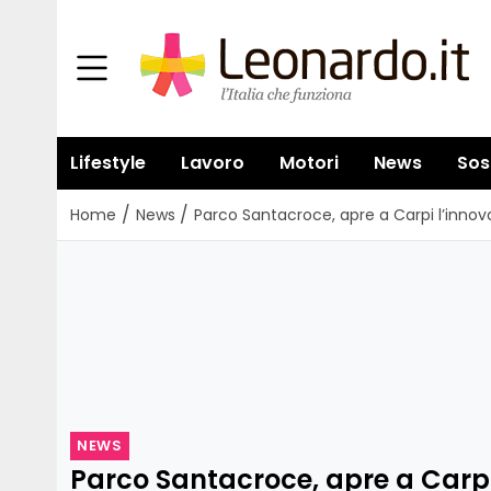
Lifestyle
Lavoro
Motori
News
Sos
/
/
Home
News
Parco Santacroce, apre a Carpi l’inno
NEWS
Parco Santacroce, apre a Carpi