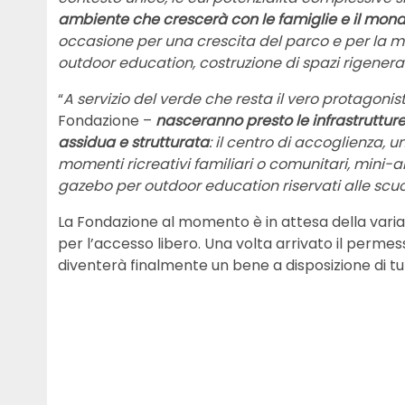
ambiente che crescerà con le famiglie e il mond
occasione per una crescita del parco e per la ma
outdoor education, costruzione di spazi rigenerati
“
A servizio del verde che resta il vero protagoni
Fondazione –
nasceranno presto le infrastruttur
assidua e strutturata
: il centro di accoglienza, u
momenti ricreativi familiari o comunitari, mini-ar
gazebo per outdoor education riservati alle scuol
La Fondazione al momento è in attesa della varian
per l’accesso libero. Una volta arrivato il permesso
diventerà finalmente un bene a disposizione di tut