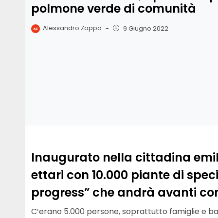
polmone verde di comunità
Alessandro Zoppo
-
9 Giugno 2022
Inaugurato nella cittadina emil
ettari con 10.000 piante di spec
progress” che andrà avanti con
C’erano 5.000 persone, soprattutto famiglie e bam