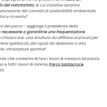
o del volontariato
, le cui iniziative saranno
turazione dei concetti di sostenibilità ambientale,
vi e ricreativi
”.
sta del parco
– aggiunge il presidente della
e necessarie a garantirne una frequentazione
n chiosco bar, una struttura da affittare ai privati per
ena spettacoli, altri spazi da destinare a orto,
e, attrezzature sportive
”.
te che consenta di fare i lavori di messa in sicurezza
 e fatti i lavori di minima,
Parco Santacroce
ti.