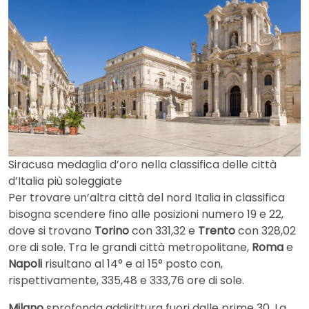
Siracusa medaglia d’oro nella classifica delle città
d’Italia più soleggiate
Per trovare un’altra città del nord Italia in classifica
bisogna scendere fino alle posizioni numero 19 e 22,
dove si trovano
Torino
con 331,32 e
Trento
con 328,02
ore di sole. Tra le grandi città metropolitane,
Roma
e
Napoli
risultano al 14° e al 15° posto con,
rispettivamente, 335,48 e 333,76 ore di sole.
Milano
sprofonda addirittura fuori dalle prime 30. La