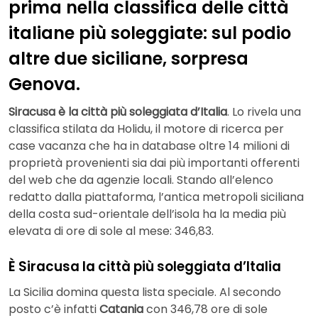
prima nella classifica delle città
italiane più soleggiate: sul podio
altre due siciliane, sorpresa
Genova.
Siracusa è la città più soleggiata d’Italia
. Lo rivela una
classifica stilata da Holidu, il motore di ricerca per
case vacanza che ha in database oltre 14 milioni di
proprietà provenienti sia dai più importanti offerenti
del web che da agenzie locali. Stando all’elenco
redatto dalla piattaforma, l’antica metropoli siciliana
della costa sud-orientale dell’isola ha la media più
elevata di ore di sole al mese: 346,83.
È Siracusa la città più soleggiata d’Italia
La Sicilia domina questa lista speciale. Al secondo
posto c’è infatti
Catania
con 346,78 ore di sole