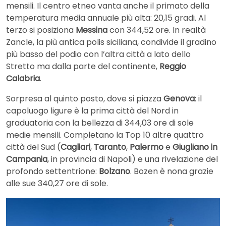
mensili. Il centro etneo vanta anche il primato della
temperatura media annuale più alta: 20,15 gradi. Al
terzo si posiziona
Messina
con 344,52 ore. In realtà
Zancle, la più antica polis siciliana, condivide il gradino
più basso del podio con l’altra città a lato dello
Stretto ma dalla parte del continente,
Reggio
Calabria
.
Sorpresa al quinto posto, dove si piazza
Genova
: il
capoluogo ligure è la prima città del Nord in
graduatoria con la bellezza di 344,03 ore di sole
medie mensili. Completano la Top 10 altre quattro
città del Sud (
Cagliari
,
Taranto
,
Palermo
e
Giugliano in
Campania
, in provincia di Napoli) e una rivelazione del
profondo settentrione:
Bolzano
. Bozen è nona grazie
alle sue 340,27 ore di sole.