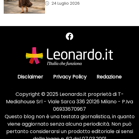
24 Luglio 2026
Disclaimer
Privacy Policy
Redazione
Copyright © 2025 Leonardo.it proprietà di T-
Mediahouse Srl - Viale Sarca 336 20126 Milano - P.Iva
06933670967
Questo blog non è una testata giornalistica, in quanto
viene aggiornato senza alcuna periodicità. Non può
pertanto considerarsi un prodotto editoriale ai sensi
della legge n. 62 del 07.03.2001