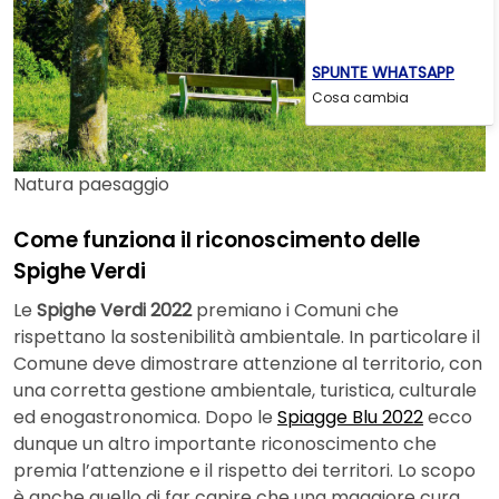
SPUNTE WHATSAPP
Cosa cambia
Natura paesaggio
Come funziona il riconoscimento delle
Spighe Verdi
Le
Spighe Verdi 2022
premiano i Comuni che
rispettano la sostenibilità ambientale. In particolare il
Comune deve dimostrare attenzione al territorio, con
una corretta gestione ambientale, turistica, culturale
ed enogastronomica. Dopo le
Spiagge Blu 2022
ecco
dunque un altro importante riconoscimento che
premia l’attenzione e il rispetto dei territori. Lo scopo
è anche quello di far capire che una maggiore cura