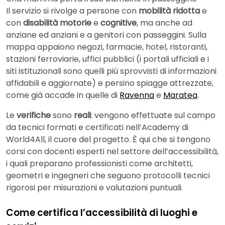
Il servizio si rivolge a persone con
mobilità ridotta
e
con
disabilità motorie
e
cognitive
, ma anche ad
anziane ed anziani e a genitori con passeggini. Sulla
mappa appaiono negozi, farmacie, hotel, ristoranti,
stazioni ferroviarie, uffici pubblici (i portali ufficiali e i
siti istituzionali sono quelli più sprovvisti di informazioni
affidabili e aggiornate) e persino spiagge attrezzate,
come già accade in quelle di
Ravenna
e
Maratea
.
Le
verifiche
sono
reali
: vengono effettuate sul campo
da tecnici formati e certificati nell’Academy di
World4All, il cuore del progetto. È qui che si tengono
corsi con docenti esperti nel settore dell’accessibilità,
i quali preparano professionisti come architetti,
geometri e ingegneri che seguono protocolli tecnici
rigorosi per misurazioni e valutazioni puntuali.
Come certifica l’accessibilità di luoghi e