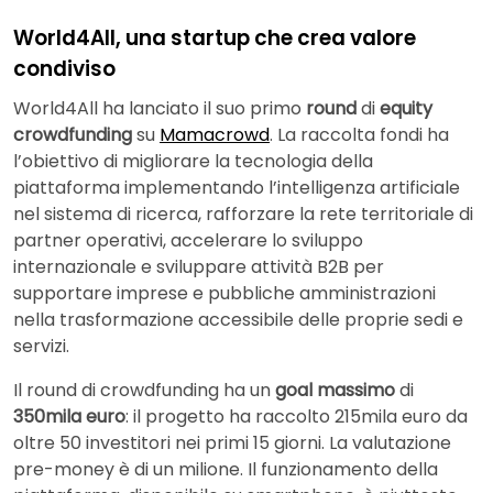
World4All, una startup che crea valore
condiviso
World4All ha lanciato il suo primo
round
di
equity
crowdfunding
su
Mamacrowd
. La raccolta fondi ha
l’obiettivo di migliorare la tecnologia della
piattaforma implementando l’intelligenza artificiale
nel sistema di ricerca, rafforzare la rete territoriale di
partner operativi, accelerare lo sviluppo
internazionale e sviluppare attività B2B per
supportare imprese e pubbliche amministrazioni
nella trasformazione accessibile delle proprie sedi e
servizi.
Il round di crowdfunding ha un
goal massimo
di
350mila euro
: il progetto ha raccolto 215mila euro da
oltre 50 investitori nei primi 15 giorni. La valutazione
pre-money è di un milione. Il funzionamento della