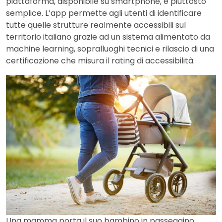
piattaforma, disponibile su smartphone, è piuttosto
semplice. L’app permette agli utenti di identificare
tutte quelle strutture realmente accessibili sul
territorio italiano grazie ad un sistema alimentato da
machine learning, sopralluoghi tecnici e rilascio di una
certificazione che misura il rating di accessibilità.
Una mamma porta il suo bambino in passeggino