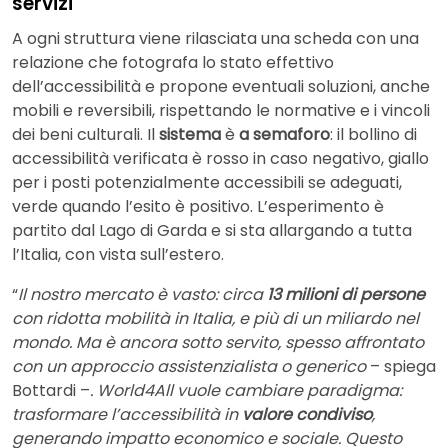
servizi
A ogni struttura viene rilasciata una scheda con una
relazione che fotografa lo stato effettivo
dell’accessibilità e propone eventuali soluzioni, anche
mobili e reversibili, rispettando le normative e i vincoli
dei beni culturali. Il
sistema
è
a semaforo
: il bollino di
accessibilità verificata è rosso in caso negativo, giallo
per i posti potenzialmente accessibili se adeguati,
verde quando l’esito è positivo. L’esperimento è
partito dal Lago di Garda e si sta allargando a tutta
l’Italia, con vista sull’estero.
“
Il nostro mercato è vasto: circa
13 milioni di persone
con ridotta mobilità in Italia, e più di un miliardo nel
mondo. Ma è ancora sotto servito, spesso affrontato
con un approccio assistenzialista o generico
– spiega
Bottardi –
. World4All vuole cambiare paradigma:
trasformare l’accessibilità in
valore condiviso
,
generando impatto economico e sociale. Questo