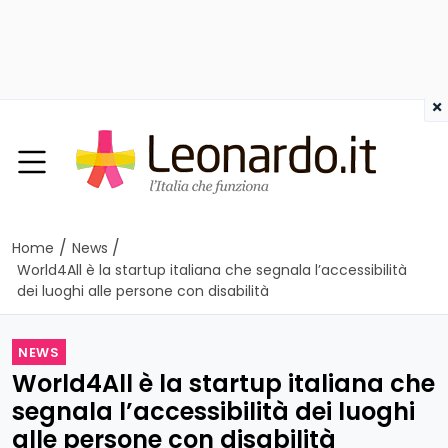
×
/
/
Home
News
World4All è la startup italiana che segnala l’accessibilità
dei luoghi alle persone con disabilità
NEWS
World4All è la startup italiana che
segnala l’accessibilità dei luoghi
alle persone con disabilità