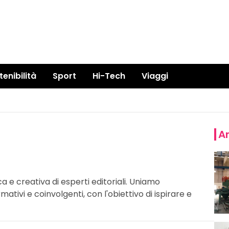
tenibilità
Sport
Hi-Tech
Viaggi
Ar
 e creativa di esperti editoriali. Uniamo
ivi e coinvolgenti, con l'obiettivo di ispirare e