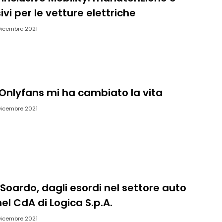
ivi per le vetture elettriche
Dicembre 2021
Onlyfans mi ha cambiato la vita
Dicembre 2021
Soardo, dagli esordi nel settore auto
nel CdA di Logica S.p.A.
Dicembre 2021