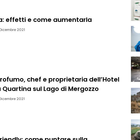
a: effetti e come aumentarla
Dicembre 2021
rofumo, chef e proprietaria dell’Hotel
a Quartina sul Lago di Mergozzo
Dicembre 2021
riendly: come puntare sulla