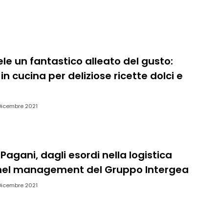
le un fantastico alleato del gusto:
n cucina per deliziose ricette dolci e
Dicembre 2021
 Pagani, dagli esordi nella logistica
 nel management del Gruppo Intergea
Dicembre 2021