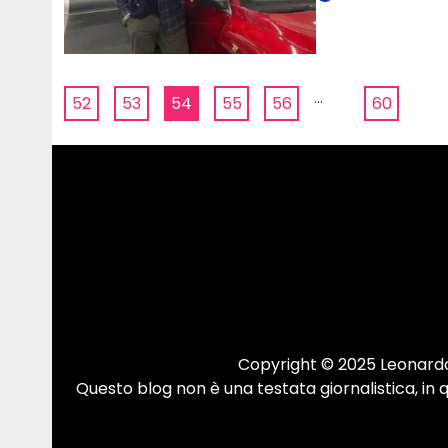
...
52
53
54
55
56
60
Copyright © 2025 Leonardo.
Questo blog non è una testata giornalistica, in