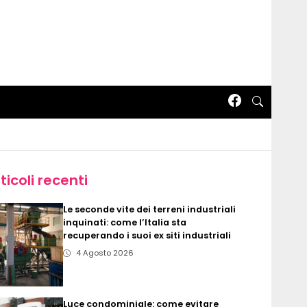
ticoli recenti
Le seconde vite dei terreni industriali
inquinati: come l’Italia sta
recuperando i suoi ex siti industriali
4 Agosto 2026
Luce condominiale: come evitare