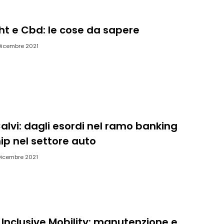
ht e Cbd: le cose da sapere
Dicembre 2021
alvi: dagli esordi nel ramo banking
ip nel settore auto
Dicembre 2021
Inclusive Mobility: manutenzione e