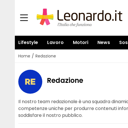
Lifestyle
Lavoro
Motori
News
Sos
/
Home
Redazione
Redazione
Il nostro team redazionale è una squadra dinamica
competenze uniche per produrre contenuti informat
soddisfare il nostro pubblico.