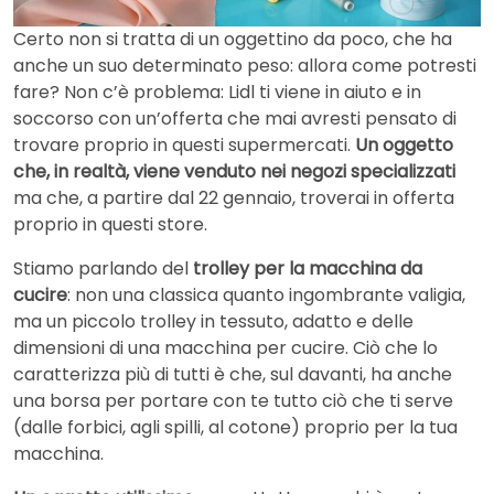
Certo non si tratta di un oggettino da poco, che ha
anche un suo determinato peso: allora come potresti
fare? Non c’è problema: Lidl ti viene in aiuto e in
soccorso con un’offerta che mai avresti pensato di
trovare proprio in questi supermercati.
Un oggetto
che, in realtà, viene venduto nei negozi specializzati
ma che, a partire dal 22 gennaio, troverai in offerta
proprio in questi store.
Stiamo parlando del
trolley per la macchina da
cucire
: non una classica quanto ingombrante valigia,
ma un piccolo trolley in tessuto, adatto e delle
dimensioni di una macchina per cucire. Ciò che lo
caratterizza più di tutti è che, sul davanti, ha anche
una borsa per portare con te tutto ciò che ti serve
(dalle forbici, agli spilli, al cotone) proprio per la tua
macchina.