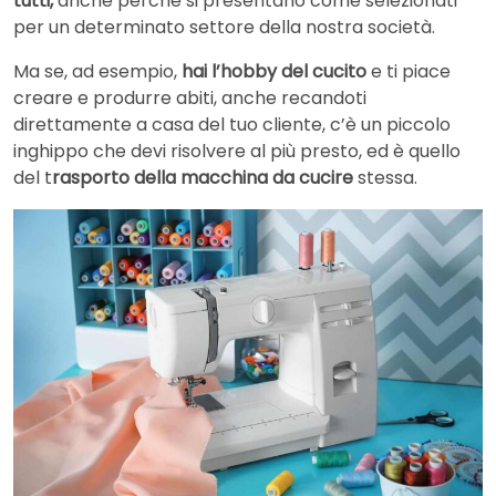
tutti,
anche perchè si presentano come selezionati
per un determinato settore della nostra società.
Ma se, ad esempio,
hai l’hobby del cucito
e ti piace
creare e produrre abiti, anche recandoti
direttamente a casa del tuo cliente, c’è un piccolo
inghippo che devi risolvere al più presto, ed è quello
del t
rasporto della macchina da cucire
stessa.