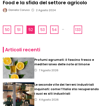
Food e la sfida del settore agricolo
Daniela Caruso
2 Agosto 2024
...
50
51
52
53
54
133
Articoli recenti
Profumi agrumati: il fascino fresco e
mediterraneo delle note al limone
7 Agosto 2026
Le seconde vite dei terreni industriali
inquinati: come l’Italia sta recuperando
i suoi ex siti industriali
4 Agosto 2026