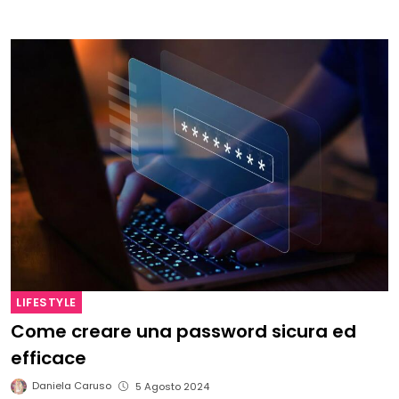
LIFESTYLE
Come creare una password sicura ed
efficace
Daniela Caruso
5 Agosto 2024