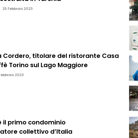
25 Febbraio 2023
 Cordero, titolare del ristorante Casa
ffè Torino sul Lago Maggiore
Febbraio 2023
è il primo condominio
ore collettivo d’Italia