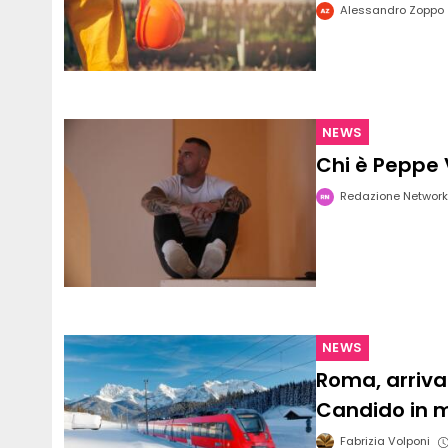
Alessandro Zoppo
NEWS
Chi è Peppe 
Redazione Network
NEWS
Roma, arriva 
Candido in 
Fabrizia Volponi