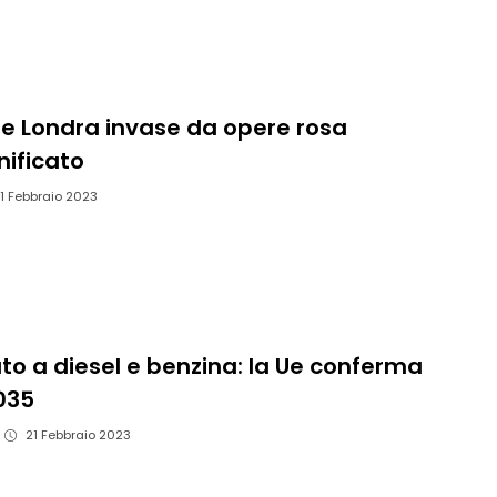
 e Londra invase da opere rosa
gnificato
1 Febbraio 2023
uto a diesel e benzina: la Ue conferma
035
21 Febbraio 2023