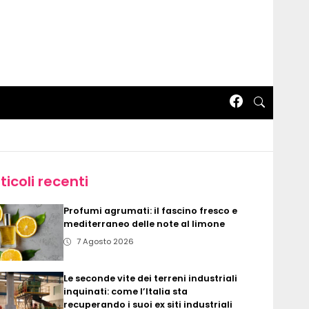
ticoli recenti
Profumi agrumati: il fascino fresco e
mediterraneo delle note al limone
7 Agosto 2026
Le seconde vite dei terreni industriali
inquinati: come l’Italia sta
recuperando i suoi ex siti industriali